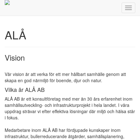
Toggl
navig
ALÅ
Vision
Vår vision är att verka för ett mer hållbart samhälle genom att
skapa en god närmiljö för boende, djur och natur.
Vilka är ALÅ AB
ALÅ AB är ett konsultföretag med mer än 30 års erfarenhet inom
samhällsutveckling- och infrastrukturprojekt i hela landet. I våra
uppdrag strävar vi efter effektiva lösningar där miljö och hälsa står
i fokus.
Medarbetare inom ALÅ AB har fördjupade kunskaper inom
infrastruktur, bullerreducerande åtgärder, samhällsplanering,