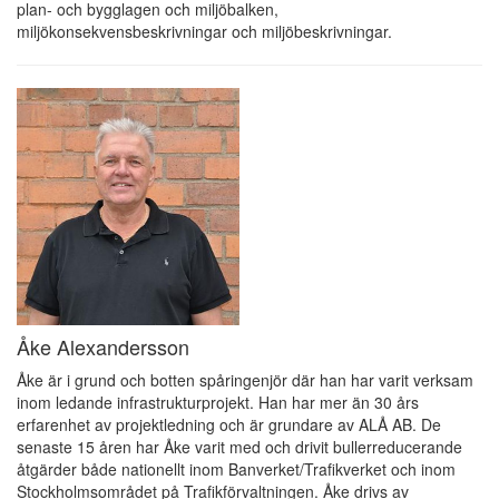
plan- och bygglagen och miljöbalken,
miljökonsekvensbeskrivningar och miljöbeskrivningar.
Åke Alexandersson
Åke är i grund och botten spåringenjör där han har varit verksam
inom ledande infrastrukturprojekt. Han har mer än 30 års
erfarenhet av projektledning och är grundare av ALÅ AB. De
senaste 15 åren har Åke varit med och drivit bullerreducerande
åtgärder både nationellt inom Banverket/Trafikverket och inom
Stockholmsområdet på Trafikförvaltningen. Åke drivs av